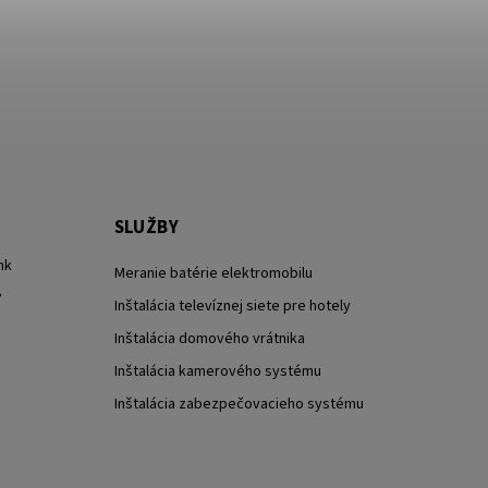
SLUŽBY
nk
Meranie batérie elektromobilu
?
Inštalácia televíznej siete pre hotely
Inštalácia domového vrátnika
Inštalácia kamerového systému
Inštalácia zabezpečovacieho systému