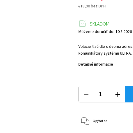
€18,90 bez DPH
SKLADOM
Môžeme doručiť do:
10.8.2026
Volacie tlačidlo s dvoma adres
komunikátory systému ULTRA.
Detailné informácie
Opýtať sa