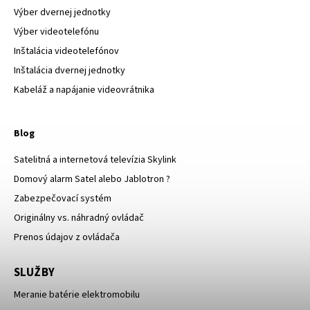
Výber dvernej jednotky
Výber videotelefónu
Inštalácia videotelefónov
Inštalácia dvernej jednotky
Kabeláž a napájanie videovrátnika
Blog
Satelitná a internetová televízia Skylink
Domový alarm Satel alebo Jablotron ?
Zabezpečovací systém
Originálny vs. náhradný ovládač
Prenos údajov z ovládača
SLUŽBY
Meranie batérie elektromobilu