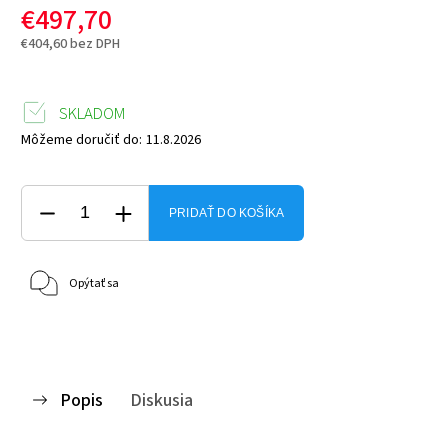
€497,70
€404,60 bez DPH
SKLADOM
Môžeme doručiť do:
11.8.2026
PRIDAŤ DO KOŠÍKA
Opýtať sa
Popis
Diskusia