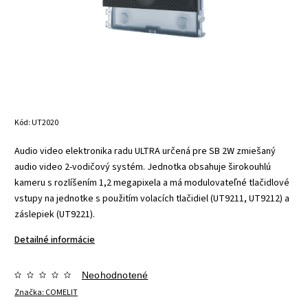
Kód:
UT2020
Audio video elektronika radu ULTRA určená pre SB 2W zmiešaný
audio video 2-vodičový systém. Jednotka obsahuje širokouhlú
kameru s rozlíšením 1,2 megapixela a má modulovateľné tlačidlové
vstupy na jednotke s použitím volacích tlačidiel (UT9211, UT9212) a
záslepiek (UT9221).
Detailné informácie
Neohodnotené
Značka:
COMELIT