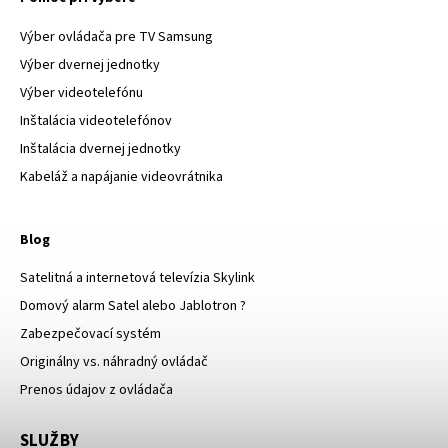
Výber ovládača pre TV Samsung
Výber dvernej jednotky
Výber videotelefónu
Inštalácia videotelefónov
Inštalácia dvernej jednotky
Kabeláž a napájanie videovrátnika
Blog
Satelitná a internetová televízia Skylink
Domový alarm Satel alebo Jablotron ?
Zabezpečovací systém
Originálny vs. náhradný ovládač
Prenos údajov z ovládača
SLUŽBY