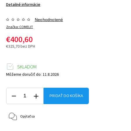
Detailné informácie
Neohodnotené
Značka:
COMELIT
€400,60
€325,70 bez DPH
SKLADOM
Môžeme doručiť do:
11.8.2026
PRIDAŤ DO KOŠÍKA
Opýtať sa