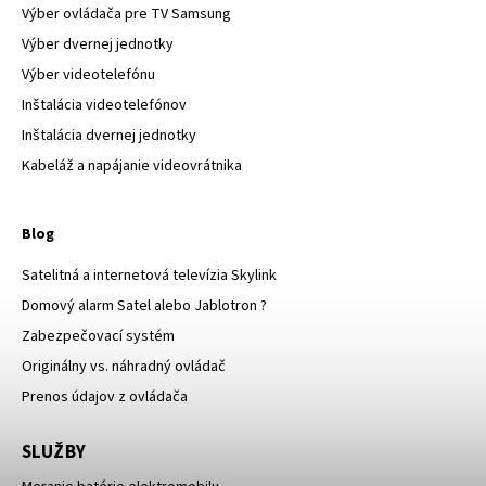
Výber ovládača pre TV Samsung
Výber dvernej jednotky
Výber videotelefónu
Inštalácia videotelefónov
Inštalácia dvernej jednotky
Kabeláž a napájanie videovrátnika
Blog
Satelitná a internetová televízia Skylink
Domový alarm Satel alebo Jablotron ?
Zabezpečovací systém
Originálny vs. náhradný ovládač
Prenos údajov z ovládača
SLUŽBY