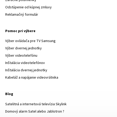
Záručné podmienky
Odstúpenie od kúpnej zmluvy
Reklamačný formulár
Pomoc pri výbere
Výber ovládača pre TV Samsung
Výber dvernej jednotky
Výber videotelefónu
Inštalácia videotelefónov
Inštalácia dvernej jednotky
Kabeláž a napájanie videovrátnika
Blog
Satelitná a internetová televízia Skylink
Domový alarm Satel alebo Jablotron ?