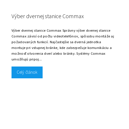
Výber dvernej stanice Commax
Výber dvernej stanice Commax Správny výber dvernej stanice
Commax závisí od počtu videotelefónov, spôsobu montáže aj
požadovaných funkcií. Najčastejšie sa dverná jednotka
montuje pri vstupnej bránke, kde zabezpečuje komunikáciu a
možnosť otvorenia dverí alebo bránky. Systémy Commax
umožňujú pripoj...
Celý článok