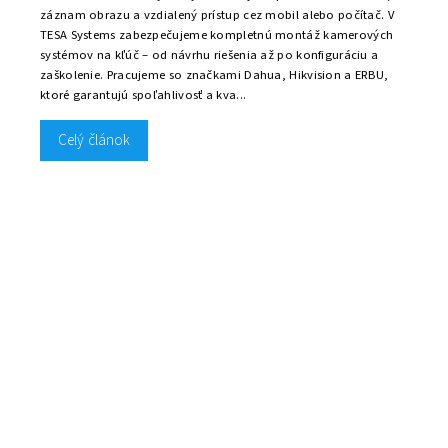
záznam obrazu a vzdialený prístup cez mobil alebo počítač. V
TESA Systems zabezpečujeme kompletnú montáž kamerových
systémov na kľúč – od návrhu riešenia až po konfiguráciu a
zaškolenie. Pracujeme so značkami Dahua, Hikvision a ERBU,
ktoré garantujú spoľahlivosť a kva...
Celý článok