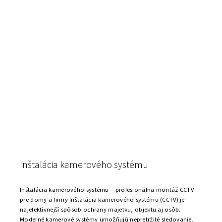
Inštalácia kamerového systému
Inštalácia kamerového systému – profesionálna montáž CCTV
pre domy a firmy Inštalácia kamerového systému (CCTV) je
najefektívnejší spôsob ochrany majetku, objektu aj osôb.
Moderné kamerové systémy umožňujú nepretržité sledovanie,