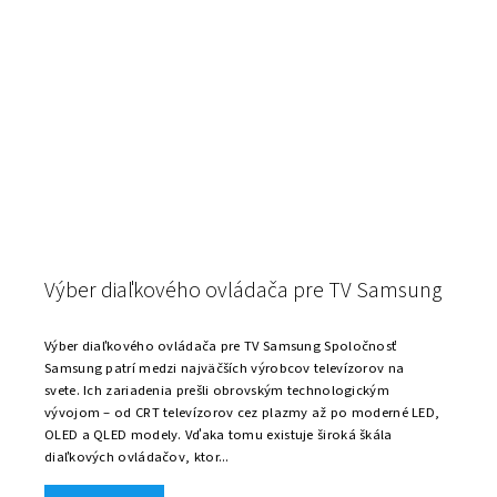
Výber diaľkového ovládača pre TV Samsung
Výber diaľkového ovládača pre TV Samsung Spoločnosť
Samsung patrí medzi najväčších výrobcov televízorov na
svete. Ich zariadenia prešli obrovským technologickým
vývojom – od CRT televízorov cez plazmy až po moderné LED,
OLED a QLED modely. Vďaka tomu existuje široká škála
diaľkových ovládačov, ktor...