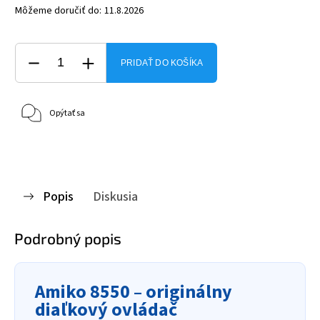
Môžeme doručiť do:
11.8.2026
PRIDAŤ DO KOŠÍKA
Opýtať sa
Popis
Diskusia
Podrobný popis
Amiko 8550 – originálny
diaľkový ovládač