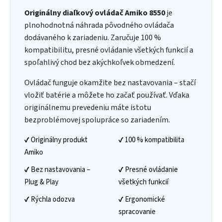
Originálny diaľkový ovládač Amiko 8550
je
plnohodnotná náhrada pôvodného ovládača
dodávaného k zariadeniu. Zaručuje 100 %
kompatibilitu, presné ovládanie všetkých funkcií a
spoľahlivý chod bez akýchkoľvek obmedzení.
Ovládač funguje okamžite bez nastavovania – stačí
vložiť batérie a môžete ho začať používať. Vďaka
originálnemu prevedeniu máte istotu
bezproblémovej spolupráce so zariadením.
✔️ Originálny produkt
✔️ 100 % kompatibilita
Amiko
✔️ Bez nastavovania –
✔️ Presné ovládanie
Plug & Play
všetkých funkcií
✔️ Rýchla odozva
✔️ Ergonomické
spracovanie