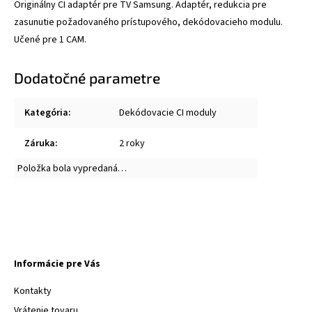
Originálny CI adaptér pre TV Samsung. Adaptér, redukcia pre
zasunutie požadovaného prístupového, dekódovacieho modulu.
Učené pre 1 CAM.
Dodatočné parametre
Kategória
:
Dekódovacie CI moduly
Záruka
:
2 roky
Položka bola vypredaná…
Informácie pre Vás
Kontakty
Vrátenie tovaru