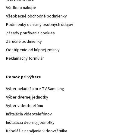
Všetko o nákupe
Všeobecné obchodné podmienky
Podmienky ochrany osobných údajov
Zásady používania cookies
Záručné podmienky
Odstúpenie od kúpnej zmluvy
Reklamačný formulár
Pomoc pri výbere
Výber ovládača pre TV Samsung
Výber dvernej jednotky
Výber videotelefónu
Inštalácia videotelefónov
Inštalácia dvernej jednotky
Kabeláž a napájanie videovrátnika