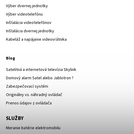
Výber dvernej jednotky
Výber videotelefónu
Inštalácia videotelefónov
Inštalácia dvernej jednotky
Kabeláž a napájanie videovrátnika
Blog
Satelitná a internetová televízia Skylink
Domový alarm Satel alebo Jablotron ?
Zabezpečovací systém
Originálny vs. náhradný ovládač
Prenos údajov z ovládača
SLUŽBY
Meranie batérie elektromobilu