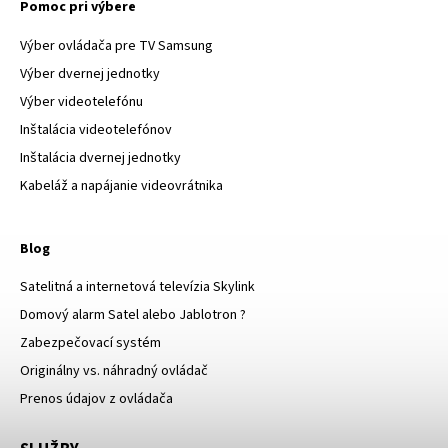
Pomoc pri výbere
Výber ovládača pre TV Samsung
Výber dvernej jednotky
Výber videotelefónu
Inštalácia videotelefónov
Inštalácia dvernej jednotky
Kabeláž a napájanie videovrátnika
Blog
Satelitná a internetová televízia Skylink
Domový alarm Satel alebo Jablotron ?
Zabezpečovací systém
Originálny vs. náhradný ovládač
Prenos údajov z ovládača