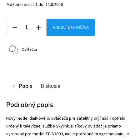
Môžeme doručiť do:
11.8.2026
PRIDAŤ DO KOŠÍKA
Opýtať sa
Popis
Diskusia
Podrobný popis
Nový model diaľkového ovládača pre satelitný prijímač Topfield
určený k televíznej službe Skylink. Diaľkový ovládač je priamo
vyrobený pre model TF-S3000, nie je potrebné programovanie, je