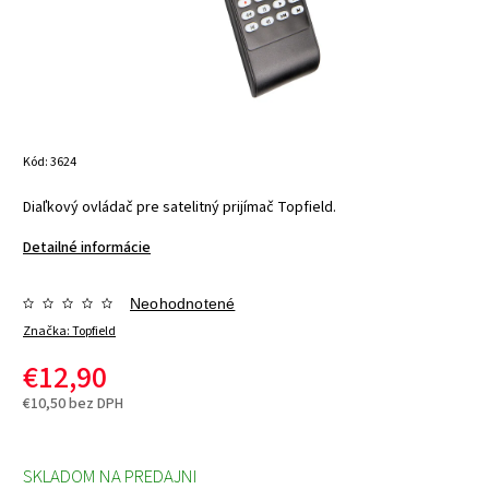
Kód:
3624
Diaľkový ovládač pre satelitný prijímač Topfield.
Detailné informácie
Neohodnotené
Značka:
Topfield
€12,90
€10,50 bez DPH
SKLADOM NA PREDAJNI