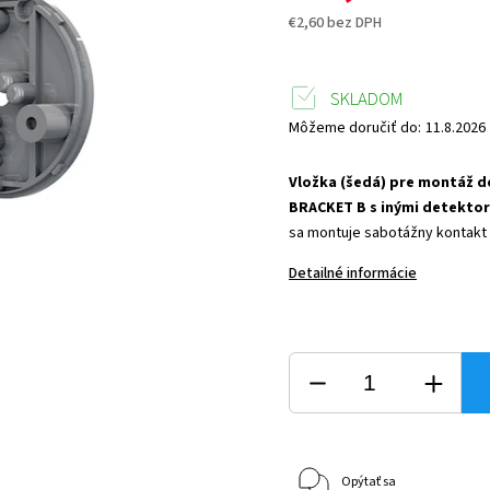
€2,60 bez DPH
SKLADOM
Môžeme doručiť do:
11.8.2026
Vložka (šedá) pre montáž d
BRACKET B s inými detekto
sa montuje sabotážny kontakt
Detailné informácie
Opýtať sa