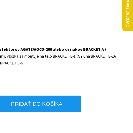
etektorov AGATE/AOCD-260 alebo držiakov BRACKET A /
rmi
, vložka sa montuje na telo BRACKET E-1 (GY), na BRACKET E-2A
 BRACKET E-6.
PRIDAŤ DO KOŠÍKA