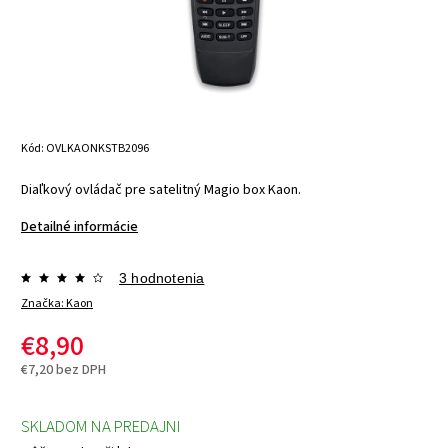
Kód:
OVLKAONKSTB2096
Diaľkový ovládač pre satelitný Magio box Kaon.
Detailné informácie
3 hodnotenia
Značka:
Kaon
€8,90
€7,20 bez DPH
SKLADOM NA PREDAJNI