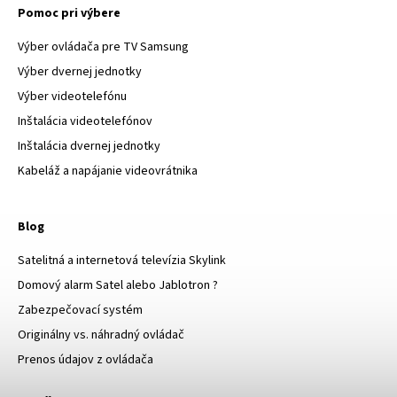
Pomoc pri výbere
Výber ovládača pre TV Samsung
Výber dvernej jednotky
Výber videotelefónu
Inštalácia videotelefónov
Inštalácia dvernej jednotky
Kabeláž a napájanie videovrátnika
Blog
Satelitná a internetová televízia Skylink
Domový alarm Satel alebo Jablotron ?
Zabezpečovací systém
Originálny vs. náhradný ovládač
Prenos údajov z ovládača